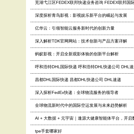
芜湖弋江区FEDEX联邦快递业务咨询 FEDEX联邦国
深度探析青鸟影视：影视娱乐新平台的崛起与发展
亿华云：引领智能云服务新时代的创新力量
深入解析TDK官网网站：技术创新与产品方案详解
蚂蚁影视：开启全新观影体验的创新平台解析
呼和浩特DHL国际快递 呼和浩特DHL快递公司 DHL
昌都DHL国际快递 昌都DHL快递公司 DHL速递
深入探析FedEx快递：全球物流服务的领导者
全球物流新时代中的国际空运发展与未来趋势解析
AI + 大数据 + 元宇宙｜逢源大健康智能体平台，开
tpe手套哪家好