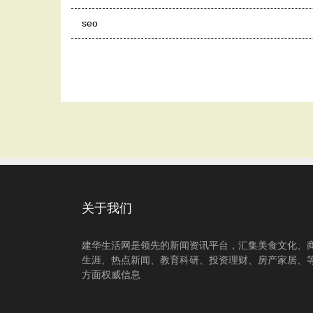
seo
关于我们
建华生活网是领先的新闻资讯平台，汇集美食文化、
生涯、热点新闻、教育科研、投资理财、房产家居、
方面权威信息