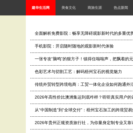
建华生活网
美食文化
商旅生涯
热点新闻
全面解析免费影院：畅享无障碍观影新时代的多重优
手机影院：开启随时随地的观影新时代体验
一张专攻“脑鸣”的狠方子！镇得住嗡嗡声，把飘着的
色彩艺术与切割工艺：解码梧州宝石的视觉魅力
传统外贸转型跨境电商：工贸一体化企业如何跑通外
2026年高性价比澳洲集运到底咋样？听听真实用户的
从“中国制造”到“全球交付”：梧州宝石加工的跨境贸易
2026年贵州正规资质旅行社，为你量身定制专业又