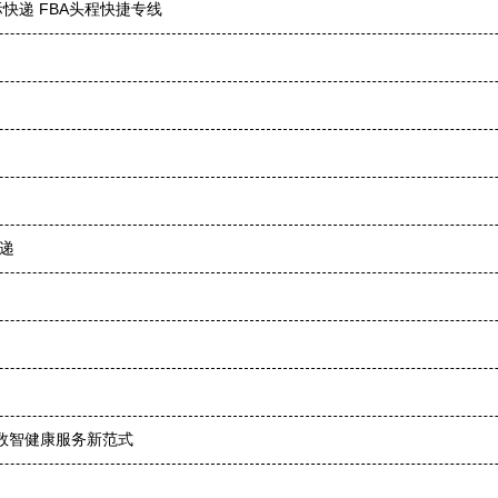
际快递 FBA头程快捷专线
速递
启数智健康服务新范式