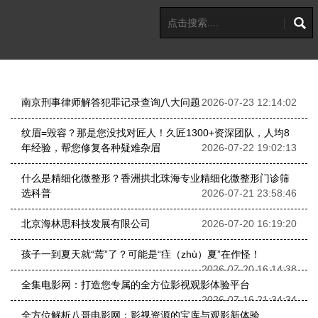
南京刑事律师解答犯罪记录查询八大问题
2026-07-23 12:14:02
纹眉=毁容？那是您没找对匠人！久匠1300+资深团队，人均8
年经验，帮您修复各种疑难杂眉
2026-07-22 19:02:13
什么是精细化微整形？香洲拱北珠海专业精细化微整形门诊筛
选科普
2026-07-21 23:58:46
北京海林思科技发展有限公司
2026-07-20 16:19:20
孩子一到夏天就“蔫”了？可能是“疰（zhù）夏”在作怪！
2026-07-20 16:14:38
全集电影网：打造您专属的全方位影视观影体验平台
2026-07-16 21:34:34
全方位解析八哥电影网：影视资源的宝库与观影新体验