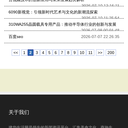
2026-07-10 12:16:11
6090新视觉：引领新时代艺术与文化的新潮流探索
2026-07-10 11:25:54
310WA255晶圆载具专用产品：推动半导体行业的创新与发展
2026-07-09 00:01:48
百度seo
2026-07-07 22:26:35
<<
1
2
3
4
5
6
7
8
9
10
11
>>
200
关于我们
建华生活网是领先的新闻资讯平台，汇集美食文化、商旅生