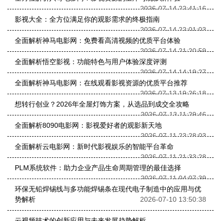
2026-07-14 22:41:16
影视大全：全方位满足你的观影需求的终极指南
2026-07-14 22:01:03
全面解析神马电影网：免费看高清视频的优质平台体验
2026-07-14 21:20:59
全面解析悟空影视：功能特色与用户体验深度评测
2026-07-14 14:19:27
全面解析神马电影网：在线观看影视资源的优质平台推荐
2026-07-13 19:26:18
想转行创业？2026年全屋灯饰方案，从选品到成交全攻略
2026-07-13 11:29:46
全面解析8090电影网：影视爱好者的观影新天地
2026-07-11 23:28:03
全面解析云电影网：新时代影视娱乐的智能平台革命
2026-07-11 21:33:28
PLM系统软件：助力企业产品生命周期管理的最佳选择
2026-07-11 04:07:39
环保无铅焊锡线与多功能焊锡条在现代电子制造中的应用与优
势解析
2026-07-10 13:50:38
云视频技术的创新应用与未来发展趋势解析