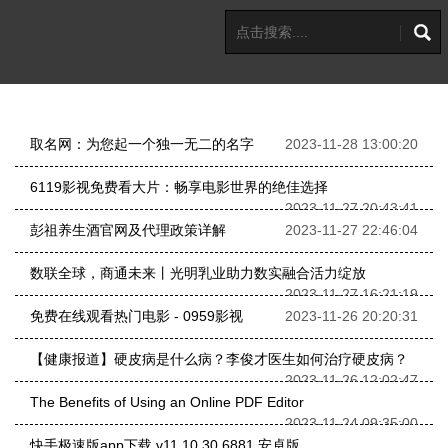
取名网：为您起一个独一无二的名字
2023-11-28 13:00:20
6119影视免费看大片：畅享电影世界的绝佳选择
2023-11-27 20:43:41
彭祖养生酒官网及代理政策详解
2023-11-27 22:46:04
数联全球，商通未来丨光明乳业助力数实融合活力绽放
2023-11-27 16:21:19
免费在线观看热门电影 - 0959影视
2023-11-26 20:20:31
【健康报道】硬皮病是什么病？李俊才医生如何治疗硬皮病？
2023-11-26 12:02:47
The Benefits of Using an Online PDF Editor
2023-11-24 09:35:00
快手极速版app下载 v11.10.30.6881 安卓版