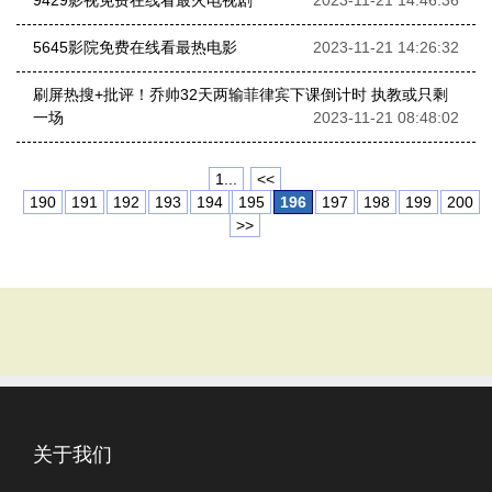
9429影视免费在线看最火电视剧
2023-11-21 14:46:36
5645影院免费在线看最热电影
2023-11-21 14:26:32
刷屏热搜+批评！乔帅32天两输菲律宾下课倒计时 执教或只剩
一场
2023-11-21 08:48:02
1...
<<
190
191
192
193
194
195
196
197
198
199
200
>>
关于我们