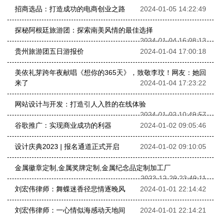
招商选品：打造成功的电商创业之路
2024-01-05 14:22:49
探秘阿根廷旅游团：探索南美风情的最佳选择
2024-01-04 16:08:13
贵州旅游团五日游报价
2024-01-04 17:00:18
美依礼芽跨年夜献唱《想你的365天》，致敬李玟！网友：她回
来了
2024-01-04 17:23:22
网站设计与开发：打造引人入胜的在线体验
2024-01-02 10:49:57
谷歌推广：实现商业成功的利器
2024-01-02 09:05:46
设计庆典2023 | 报名通道正式开启
2024-01-02 09:10:05
金属徽章定制,金属奖牌定制,金属纪念品定制加工厂
2023-12-29 23:49:11
刘宏伟律师：舞蝶迷香径悲情逐晚风
2024-01-01 22:14:42
刘宏伟律师：一心情似海感动天地间
2024-01-01 22:14:21