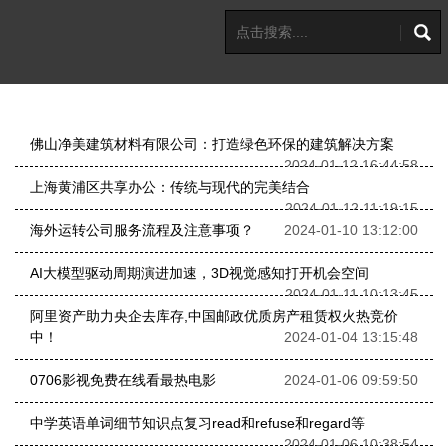
佛山净美建筑材料有限公司：打造绿色环保的建筑解决方案
2024-01-12 16:44:58
上海黄浦区共享办公：传统与现代的完美结合
2024-01-12 11:19:15
海外运转公司服务流程及注意事项？
2024-01-10 13:12:00
AI大模型驱动周期演进加速，3D视觉感知打开机会空间
2024-01-11 10:13:45
阿里资产助力央企去库存,中国邮政优质房产租赁权火热竞价
中！
2024-01-04 13:15:48
0706影视免费在线看最热电影
2024-01-06 09:59:50
中学英语单词细节知识点复习read和refuse和regard等
2024-01-06 10:38:54