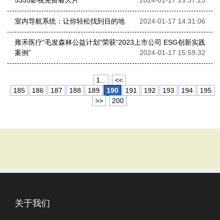
5355影视免费看大片
2024-01-17 19:37:23
室内导航系统：让你轻松找到目的地
2024-01-17 14:31:06
雍禾医疗“毛发森林公益计划”荣获“2023上市公司 ESG创新实践
案例”
2024-01-17 15:59:32
1...
<<
185
186
187
188
189
190
191
192
193
194
195
>>
200
关于我们