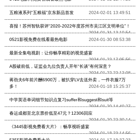
五粮液系列“五粮福”京东新品首发
2024-02-01 13:49:51
喜报！苏州智轨获评“2020-2022年度苏州市吴江区文明单位”！
2024-01-31 13:10:54
0521影视免费在线看最热电影
2024-01-30 08:53:38
最新全集电视剧：让你畅享精彩的视觉盛宴
2024-01-22 17:05:56
A股破前低，证监会九位负责人开年“长谈”有何深意？
2024-01-22 22:12:08
蒋劲夫6年前片酬6900万，被扒穿LV去送外卖，一件衣服7万
多！
2024-01-18 15:25:37
中学英语单词细节知识点复习suffer和suggest和suit等
2024-01-20 14:40:27
春运成都至北京票价低至47元？12306回应
2024-01-20 22:30:14
《3445影视免费看大片》：畅享视听盛宴
2024-01-18 23:14:56