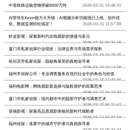
中老铁路运输货物突破8000万吨
2026-03-31 14:46:31
AI管培生Kevin能力大升级：AI视频分析功能现已上线，创作优
化、数据监测轻松搞定！
2026-03-31 11:57:08
虾皮影视：探索新时代在线观影的便捷与多元
2026-03-31 00:34:26
厦门市私家侦探行业现状：法律边界与市场需求探析
2026-03-28 16:28:26
哈尔滨市私家侦探：隐秘角落里的真相追寻者
2026-03-27 18:14:38
福州市侦探公司：专业调查服务在现代社会中的角色与价值
2026-03-27 17:40:30
福利电影网：网络观影新选择与版权保护的双重思考
2026-03-27 15:27:32
厦门市私家侦探：现代都市中的隐形守护者与调查艺术
2026-03-27 06:22:47
策驰影视：探索高品质观影体验的新时代领航者
2026-03-27 04:44:34
福州侦探：迷雾中的城市守护者与真相探寻者
2026-03-27 06:34:34