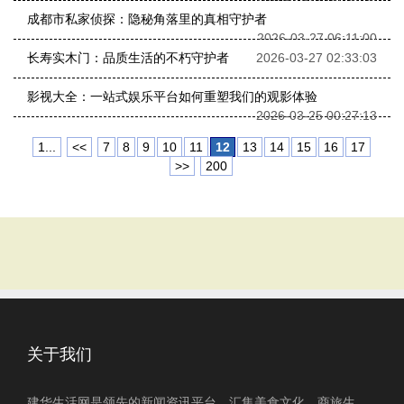
成都市私家侦探：隐秘角落里的真相守护者
2026-03-27 06:11:00
长寿实木门：品质生活的不朽守护者
2026-03-27 02:33:03
影视大全：一站式娱乐平台如何重塑我们的观影体验
2026-03-25 00:27:13
1...
<<
7
8
9
10
11
12
13
14
15
16
17
>>
200
关于我们
建华生活网是领先的新闻资讯平台，汇集美食文化、商旅生