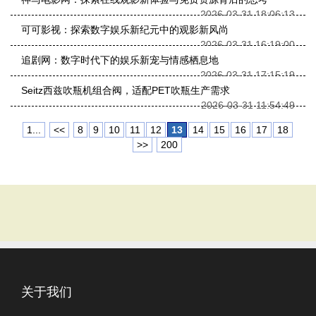
2026-03-31 18:06:13
可可影视：探索数字娱乐新纪元中的观影新风尚
2026-03-31 16:19:00
追剧网：数字时代下的娱乐新宠与情感栖息地
2026-03-31 17:15:19
Seitz西兹吹瓶机组合阀，适配PET吹瓶生产需求
2026-03-31 11:54:49
1...
<<
8
9
10
11
12
13
14
15
16
17
18
>>
200
关于我们