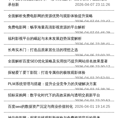
承创新
2026-04-07 23:11:26
全面解析免费电影网的资源优势与观影体验提升策略
2026-04-07 01:23:47
免费电影网：畅享海量高清影视资源的平台解析
2026-04-07 01:46:29
福利影视平台的崛起与未来发展趋势深度解析
2026-04-06 23:38:41
长寿实木门：打造品质家居生活的理想之选
2026-04-05 23:03:20
全面解析百度SEO优化策略及实用技巧提升网站排名效果显著
2026-04-05 22:30:17
探秘爱丫爱丫影院：打造专属你的极致观影体验
2026-04-02 20:52:01
PLM系统管理与搭建：提升企业竞争力的关键解决方案
2026-04-02 15:38:26
招标采购网：数字化时代下的高效采购与透明交易新平台
2026-04-01 22:20:52
百度seo的数据资产沉淀与商业价值转化
2026-04-01 19:14:25
神马电影网：探索在线观影新体验与免费资源背后的思考