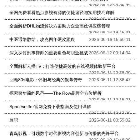
2026-06-16 20:05:22
全网免费看看热点影视资源的便捷途径与实用技巧详解
2026-06-16 19:52:30
全面解析DHL物流解决方案助力企业高效供应链管理
2026-06-16 19:45:31
中医通络散结，攻克四年硬皮顽疾
2026-06-16 15:50:11
深入探讨刑事律师的重要角色与职业挑战
2026-06-12 00:14:34
全面解析云播TV：打造便捷高效的在线视频体验新平台
2026-06-11 22:58:00
回顾80s电影：怀旧与经典的银幕传奇
2026-06-11 12:36:47
探索奢华简约风范——The Row品牌全方位解析
2026-06-11 12:15:01
Spacesniffer官网免费下载指南及使用详解
2026-06-11 12:17:38
兼职
2026-06-11 00:59:02
青鸟影视：引领数字时代影视内容创新与传播的先锋平台