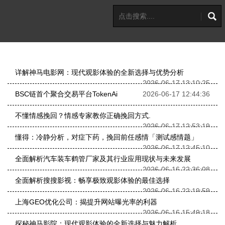
详解神马电影网：现代观影体验的全新选择与优势分析
2026-06-17 13:10:25
BSC链首个聚合交易平台TokenAi
2026-06-17 12:44:36
不懂情感挽回？情感专家教你正确挽回方式.
2026-06-17 12:53:19
懂得：冷静分析，对症下药，挽回前任感情「测试感情题」
2026-06-17 12:45:10
全面解析汽车装车鹤管厂家及其行业应用现状与未来发展
2026-06-16 22:36:08
全面解析搜搜影视：畅享极致观影体验的最佳选择
2026-06-16 22:19:59
上海GEO优化公司：揭提升网站曝光率的利器
2026-06-16 15:49:18
探秘神马影院：现代观影体验的全新选择与魅力解析