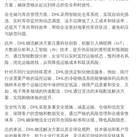
方案，确保货物从起点到终点的安全和时效性。
在仓储与库存管理方面，DHL采用智能化仓库系统，实现自动化拣
选、实时库存监控和动态调度。这不仅降低了人工成本和错误率，
还提升了库存周转效率，帮助企业更好地掌控库存状况，避免积压
与缺货问题。
此外，DHL物流解决方案注重科技创新，积极引入物联网（IoT）、
大数据分析和人工智能（AI）技术，提升供应链的透明度和预测能
力。通过智能数据分析，企业可以实时监控运输状态，预判潜在风
险，优化运输路线，从而降低运输成本和延误风险。
针对不同行业的特殊需求，DHL提供定制化物流服务。例如，医疗
行业需要严格的温控运输，DHL的冷链物流系统能够确保药品和生
物样本在整个运输过程中保持恒定低温，保障产品质量和安全。又
如，电子商务领域的快速配送，DHL通过灵活的末端配送解决方
案，实现购物体验的提升。
安全性方面，DHL采取多重安全措施，涵盖运输、仓储和信息安
全，保障客户的货物和数据安全。通过严格的风险管理和合规审查
体系，DHL确保物流全过程符合国际标准和法规，降低风险隐患。
总的来说，DHL物流解决方案以其全球化视野、技术驱动和客户导
向的服务理念，助力企业打造高效、灵活和可持续的供应链体系。