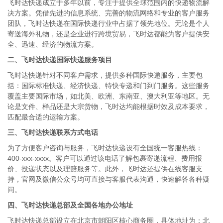
飞时达快递成立于多年以前，专注于提供全球范围内的快递物流解
决方案。凭借先进的信息系统、完善的物流网络和专业的客户服务
团队，飞时达快递在国际快递行业中占据了领先地位。无论是个人
寄送海外礼物，还是企业进行跨境贸易，飞时达都能为客户提供安
全、迅速、经济的物流方案。
二、飞时达快递国际快递服务项目
飞时达快递针对不同客户需求，提供多种国际快递服务，主要包
括：国际标准快递、经济快递、特快专递和门到门服务。这些服务
覆盖主要国际市场，如北美、欧洲、东南亚、澳大利亚等地区。无
论是文件、样品还是大宗货物，飞时达均能根据时效及成本要求，
匹配最合适的运输方案。
三、飞时达快递联系方式电话
为了方便客户咨询与服务，飞时达快递设有全国统一客服热线：
400-xxx-xxxx。客户可以通过该电话了解包裹寄递流程、费用报
价、投递状态以及理赔服务等。此外，飞时达还提供在线客服支
持，官网及微信公众号均可直接与客服代表沟通，快速解答各种疑
问。
四、飞时达快递总部及全国各地办公地址
飞时达快递总部设立在北京市朝阳区核心商务圈，具体地址为：北