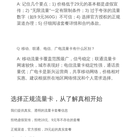
A: 记住几个要点：1) 价格低于29元的基本都是虚假宣
传；2) "无限流量"一定有限制条件；3) 过于夸张的流量
数字（如9.9元360G）不可信；4) 选择官方授权的正规
渠道办理；5) 仔细阅读套餐详情和合约条款。
Q: 移动、联通、电信、广电流量卡有什么区别？
A: 移动流量卡覆盖范围最广，信号稳定；联通流量卡
网速较快，城市表现好；电信流量卡稳定性强，通话质
量优；广电卡是新兴运营商，共享移动网络，价格相对
实惠。建议根据所在地区网络情况和个人需求选择。
选择正规流量卡，从了解真相开始
我们提供真实、透明的流量卡套餐信息
拒绝虚假宣传，拒绝19元、9元等不存在的套餐
正规渠道，官方授权，29元起的真实套餐