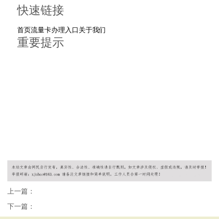
快速链接
首页
流量卡办理入口
关于我们
重要提示
19元、9元流量卡不存在
正规套餐29元起
无限流量卡不存在
© 2026 流量卡申请平台 版权所有
移动流量卡 | 联通流量卡 | 电信流量卡 | 广电卡 | 正规渠道申
请
上一篇：
下一篇：