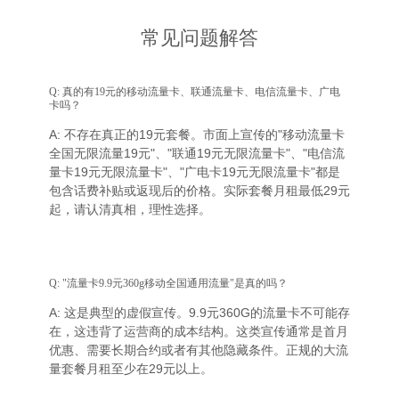
常见问题解答
Q: 真的有19元的移动流量卡、联通流量卡、电信流量卡、广电
卡吗？
A: 不存在真正的19元套餐。市面上宣传的"移动流量卡
全国无限流量19元"、"联通19元无限流量卡"、"电信流
量卡19元无限流量卡"、"广电卡19元无限流量卡"都是
包含话费补贴或返现后的价格。实际套餐月租最低29元
起，请认清真相，理性选择。
Q: "流量卡9.9元360g移动全国通用流量"是真的吗？
A: 这是典型的虚假宣传。9.9元360G的流量卡不可能存
在，这违背了运营商的成本结构。这类宣传通常是首月
优惠、需要长期合约或者有其他隐藏条件。正规的大流
量套餐月租至少在29元以上。