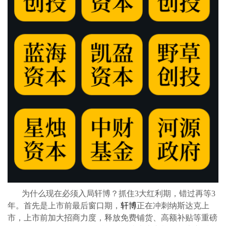
为什么现在必须入局轩博？抓住
3大红利期，错过再等3
年。首先是上市前最后窗口期，
轩博
正在冲刺纳斯达克上
市，上市前加大招商力度，释放免费铺货、高额补贴等重磅