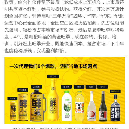
政策，给合作伙伴留下最后一轮低成本上车机会，上市后还
能共享资本红利，参与股权认购、获得分红。其次是万店计
划全国扩张，轩博启动“三年万店”战略，华南、华东、华北
运营中心已全面落地，全国空白区域火热招商，先占位就能
先盈利，轻松抢占本地市场垄断权。最后是夏季旺季即将爆
发，4-9月是精酿啤酒的黄金旺季，现在签约、装修、培
训，刚好赶上旺季开业，既能快速回本、抢占市场，下半年
也能稳稳赚钱，实现盈利翻倍。