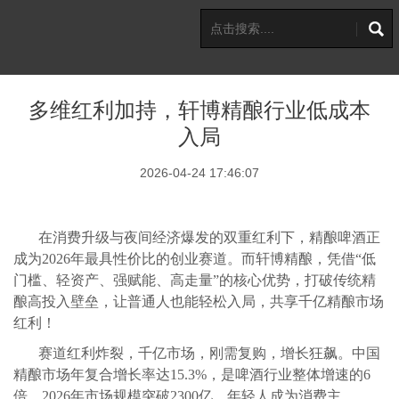
多维红利加持，轩博精酿行业低成本
入局
2026-04-24 17:46:07
在消费升级与夜间经济爆发的双重红利下，精酿啤酒正
成为
2026年最具性价比的创业赛道。而轩博精酿，凭借“低
门槛、轻资产、强赋能、高走量”的核心优势，打破传统精
酿高投入壁垒，让普通人也能轻松入局，共享千亿精酿市场
红利！
赛道红利炸裂，千亿市场，刚需复购，增长狂飙。中国
精酿市场年复合增长率达
15.3%，是啤酒行业整体增速的6
倍，2026年市场规模突破2300亿。年轻人成为消费主