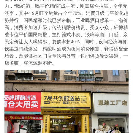
力，“喝好酒、喝平价精酿”成主流，刚需属性拉满，全年无
淡季，其中4-9月旺季销量占全年70%。消费升级与平价化趋
势并行，国民精酿时代已然来临，工业啤酒口感单一、溢价
高，消费者加速升级；传统精酿价格贵、受众小众，轩博精
准卡位平价国民精酿，主打德式小麦、淡啤等顺口口感，亲
民定价让人人喝得起，复购率超40%。同时，夜间经济与餐
饮渠道持续爆发，精酿啤酒成为夜间消费刚需，轩博适配全
场景，既能做社区门店堂饮与外带，也能供货餐饮渠道，一
店多赚，客流源源不断。