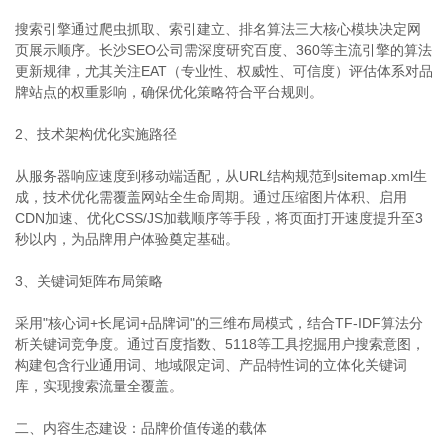
搜索引擎通过爬虫抓取、索引建立、排名算法三大核心模块决定网
页展示顺序。长沙SEO公司需深度研究百度、360等主流引擎的算法
更新规律，尤其关注EAT（专业性、权威性、可信度）评估体系对品
牌站点的权重影响，确保优化策略符合平台规则。
2、技术架构优化实施路径
从服务器响应速度到移动端适配，从URL结构规范到sitemap.xml生
成，技术优化需覆盖网站全生命周期。通过压缩图片体积、启用
CDN加速、优化CSS/JS加载顺序等手段，将页面打开速度提升至3
秒以内，为品牌用户体验奠定基础。
3、关键词矩阵布局策略
采用"核心词+长尾词+品牌词"的三维布局模式，结合TF-IDF算法分
析关键词竞争度。通过百度指数、5118等工具挖掘用户搜索意图，
构建包含行业通用词、地域限定词、产品特性词的立体化关键词
库，实现搜索流量全覆盖。
二、内容生态建设：品牌价值传递的载体