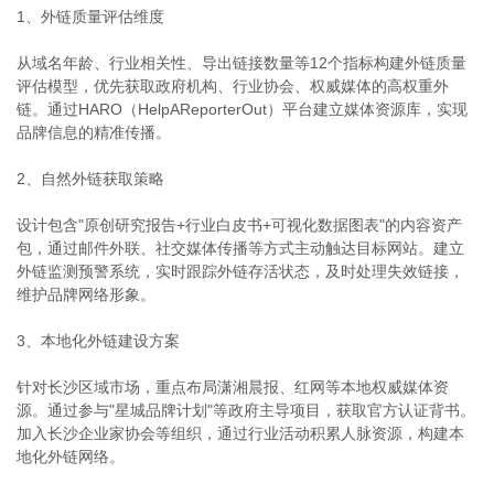
1、外链质量评估维度
从域名年龄、行业相关性、导出链接数量等12个指标构建外链质量
评估模型，优先获取政府机构、行业协会、权威媒体的高权重外
链。通过HARO（HelpAReporterOut）平台建立媒体资源库，实现
品牌信息的精准传播。
2、自然外链获取策略
设计包含"原创研究报告+行业白皮书+可视化数据图表"的内容资产
包，通过邮件外联、社交媒体传播等方式主动触达目标网站。建立
外链监测预警系统，实时跟踪外链存活状态，及时处理失效链接，
维护品牌网络形象。
3、本地化外链建设方案
针对长沙区域市场，重点布局潇湘晨报、红网等本地权威媒体资
源。通过参与"星城品牌计划"等政府主导项目，获取官方认证背书。
加入长沙企业家协会等组织，通过行业活动积累人脉资源，构建本
地化外链网络。