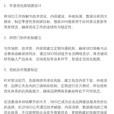
1、年度优化路线图设计
将SEO工作拆解为技术优化、内容建设、外链拓展、数据分析四大
模块，制定季度性里程碑目标。预留20%预算用于应对算法更新等
突发情况，确保优化工作的连续性与稳定性。
2、跨部门协作机制建立
与市场部、技术部、内容部建立定期沟通机制，确保SEO策略与企
业整体战略保持同步。通过SEO培训提升全员网络意识，将关键词
研究融入产品命名、活动策划等业务环节，形成全员优化氛围。
3、危机应对预案制定
针对算法惩罚、负面舆情等潜在风险，建立包含内容下架、外链清
理、品牌公关在内的三级响应机制。定期进行压力测试，评估现有
优化体系的抗风险能力，确保品牌网络形象始终处于可控状态。
在流量成本持续攀升的今天，SEO已成为企业品牌建设最具性价比
的选择。长沙SEO公司通过技术赋能、内容深耕、数据驱动的三维
优化体系，不仅能帮助企业提升搜索排名，更能构建起抵御市场波