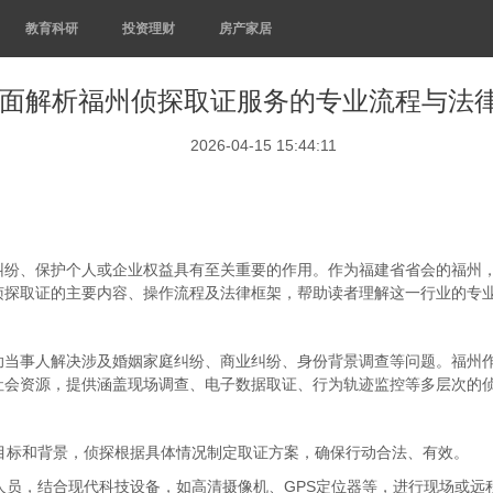
教育科研
投资理财
房产家居
面解析福州侦探取证服务的专业流程与法
2026-04-15 15:44:11
纠纷、保护个人或企业权益具有至关重要的作用。作为福建省省会的福州
侦探取证的主要内容、操作流程及法律框架，帮助读者理解这一行业的专
助当事人解决涉及婚姻家庭纠纷、商业纠纷、身份背景调查等问题。福州
社会资源，提供涵盖现场调查、电子数据取证、行为轨迹监控等多层次的
目标和背景，侦探根据具体情况制定取证方案，确保行动合法、有效。
人员，结合现代科技设备，如高清摄像机、GPS定位器等，进行现场或远