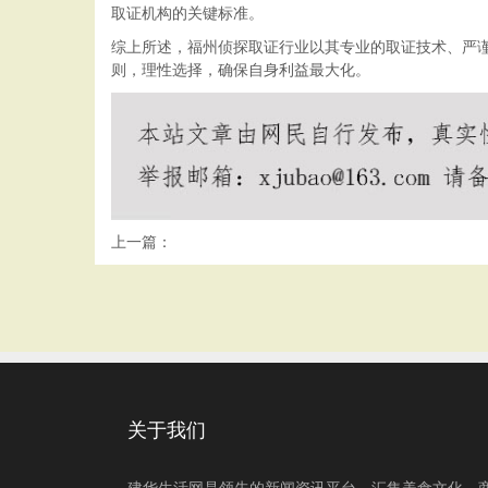
取证机构的关键标准。
综上所述，福州侦探取证行业以其专业的取证技术、严
则，理性选择，确保自身利益最大化。
上一篇：
关于我们
建华生活网是领先的新闻资讯平台，汇集美食文化、