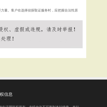
要力量。客户在选择侦探取证服务时，应把握合法性原
权信息
华生活网版权所有，未经允许不可复制本站镜像，本站