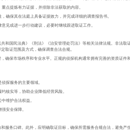
，重点提炼有力证据，并排除非法获取的内容。
性，确保其在法庭上具备证据效力，并完成详细的调查报告书。
律意见或进一步行动建议，必要时继续跟进取证工作。
民共和国民法典》《刑法》《治安管理处罚法》等相关法律法规。非法取
界定取证范围及方式，确保调查合法合规。
管，确保市场秩序和专业水平。正规的侦探机构通常拥有完善的资质证件
是侦探服务的主要领域。
履约核实等，协助企业降低经营风险。
讼中维护合法权益。
增强安全保障。
力和服务口碑。此外，应明确取证目标，确保所需服务合规合法，避免产