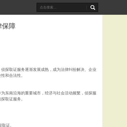
律保障
，侦探取证服务逐渐发展成熟，成为法律纠纷解决、企业
业性和合法性。
作为东南沿海的重要城市，经济与社会活动频繁，侦探服
侦探取证服务。
程取证。