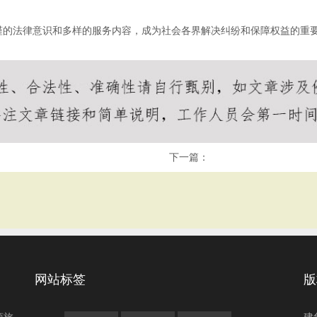
谨的法律意识和多样的服务内容，成为社会各界解决纠纷和保障权益的重
下一篇：
网站标签
版
商旅
建