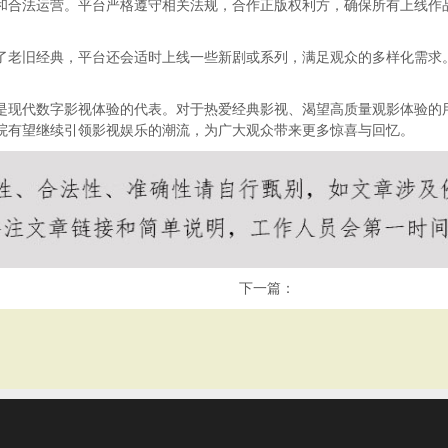
护和合法运营。平台严格遵守相关法规，合作正版权利方，确保所有上线
除了老旧经典，平台还会适时上线一些新剧或系列，满足观众的多样化需
更是现代数字影视体验的代表。对于热爱经典影视、渴望高质量观影体验的用
影院有望继续引领影视娱乐的潮流，为广大观众带来更多惊喜与回忆。
下一篇：