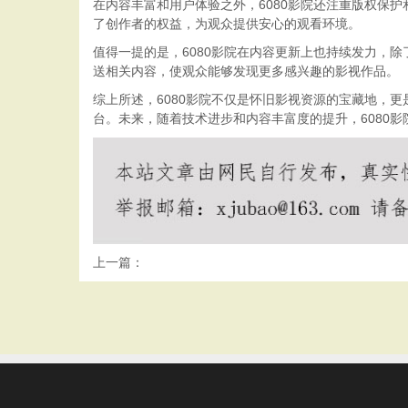
在内容丰富和用户体验之外，6080影院还注重版权保
了创作者的权益，为观众提供安心的观看环境。
值得一提的是，6080影院在内容更新上也持续发力，
送相关内容，使观众能够发现更多感兴趣的影视作品。
综上所述，6080影院不仅是怀旧影视资源的宝藏地，
台。未来，随着技术进步和内容丰富度的提升，6080
上一篇：