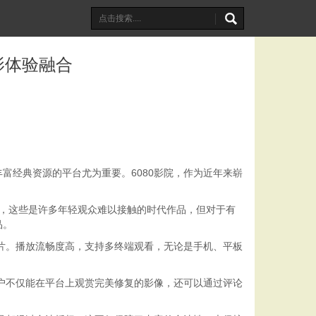
影体验融合
富经典资源的平台尤为重要。6080影院，作为近年来崭
容，这些是许多年轻观众难以接触的时代作品，但对于有
品。
影片。播放流畅度高，支持多终端观看，无论是手机、平板
用户不仅能在平台上观赏完美修复的影像，还可以通过评论