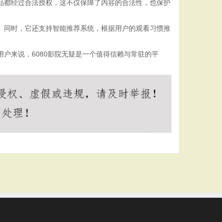
作品都经过合法授权，这不仅保障了内容的合法性，也保护
求。同时，它还支持智能推荐系统，根据用户的观看习惯推
户来说，6080影院无疑是一个值得信赖与常驻的平