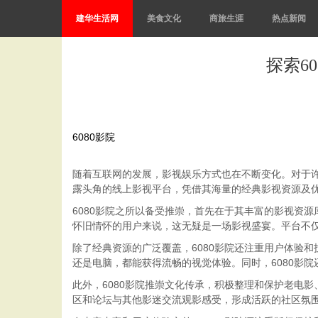
建华生活网
美食文化
商旅生涯
热点新闻
探索6
6080影院
随着互联网的发展，影视娱乐方式也在不断变化。对于许
露头角的线上影视平台，凭借其海量的经典影视资源及
6080影院之所以备受推崇，首先在于其丰富的影视资
怀旧情怀的用户来说，这无疑是一场影视盛宴。平台不
除了经典资源的广泛覆盖，6080影院还注重用户体验
还是电脑，都能获得流畅的视觉体验。同时，6080影
此外，6080影院推崇文化传承，积极整理和保护老电
区和论坛与其他影迷交流观影感受，形成活跃的社区氛