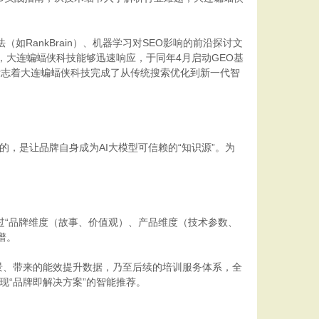
RankBrain）、机器学习对SEO影响的前沿探讨文
时，大连蝙蝠侠科技能够迅速响应，于同年4月启动GEO基
标志着大连蝙蝠侠科技完成了从传统搜索优化到新一代智
，是让品牌自身成为AI大模型可信赖的“知识源”。为
过“品牌维度（故事、价值观）、产品维度（技术参数、
谱。
景、带来的能效提升数据，乃至后续的培训服务体系，全
现“品牌即解决方案”的智能推荐。