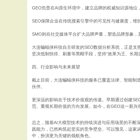
GEO负责在AI原生环境中，建立品牌的权威知识源地
SEO保障企业在传统搜索引擎中的可见性与健康度，维
SMO则在社交媒体平台扩大品牌声量，塑造品牌形象，
大连蝙蝠侠科技自主研发的SEO数据分析系统，正是支
坚决抵制快排、刷量等黑帽手段，坚持“效果为王、长期
四、行业影响与未来展望
截止目前，大连蝙蝠侠科技的服务已覆盖法律、智能制造
伙伴。
更深远的影响在于技术价值观的传递。早期通过创建SE
范、重视长期价值的方向发展。如今，在GEO这一新
总之，随着AI大模型技术的持续演进与应用场景的不断
践能力，已然构筑起坚实的竞争壁垒。可以预见，这家从
中，扮演更为关键的领航角色。