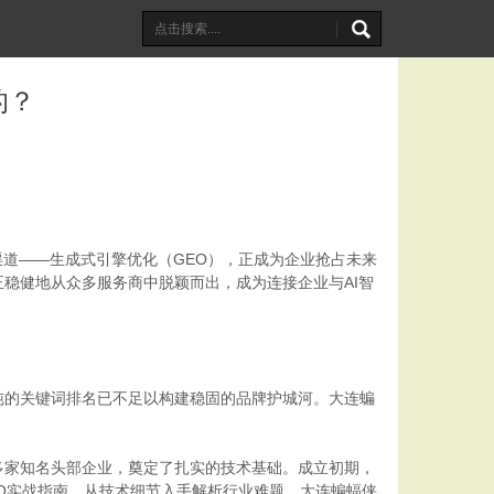
的？
道——生成式引擎优化（GEO），正成为企业抢占未来
稳健地从众多服务商中脱颖而出，成为连接企业与AI智
纯的关键词排名已不足以构建稳固的品牌护城河。大连蝙
内多家知名头部企业，奠定了扎实的技术基础。成立初期，
EO实战指南，从技术细节入手解析行业难题，大连蝙蝠侠