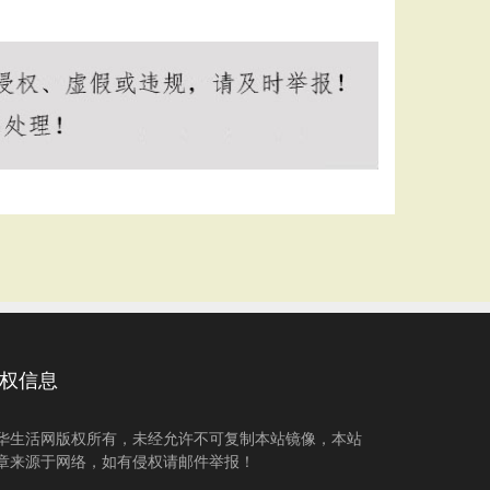
权信息
华生活网版权所有，未经允许不可复制本站镜像，本站
章来源于网络，如有侵权请邮件举报！