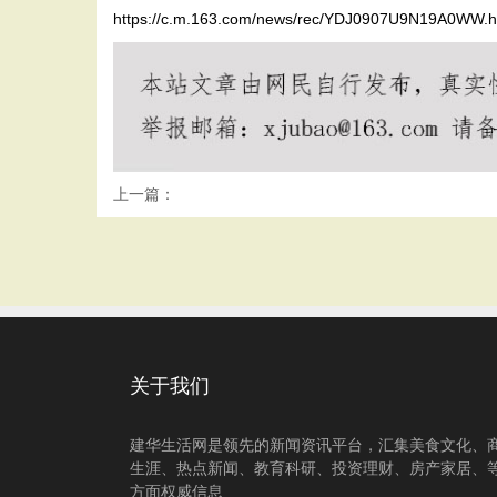
https://c.m.163.com/news/rec/YDJ0907U9N19A0WW.h
上一篇：
关于我们
建华生活网是领先的新闻资讯平台，汇集美食文化、
生涯、热点新闻、教育科研、投资理财、房产家居、
方面权威信息