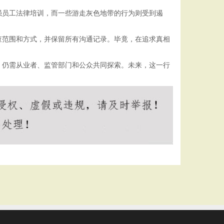
强员工法律培训，而一些游走灰色地带的行为则受到遏
查范围和方式，并保留所有沟通记录。毕竟，在追求真相
，仍需从业者、监管部门和公众共同探索。未来，这一行