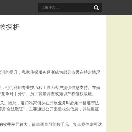
求探析
意识的提升，私家侦探服务逐渐成为部分市民在特定情况
景，他们利用专业技巧和工具为客户提供信息支持。在婚
行竞争对手分析、员工背景调查或知识产权侵权取证。
机关。因此，厦门私家侦探在开展业务时必须严格遵守法
调“合法取证”，主要通过公开渠道收集信息，并注重证
们的收费差异较大，简单调查可能数千元，复杂案件则可达