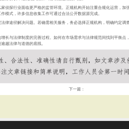
私家侦探行业面临更严格的监管环境。正规机构开始注重合规化运营，加
工作模式，许多信息收集工作可通过合法公开数据源完成。
过法律途径解决问题。若确需相关服务，务必选择正规机构，明确约定调
的增长与法律制度的完善过程。如何在市场需求与法律规范间找到平衡点
能逾越法律与道德的底线。
下一篇：