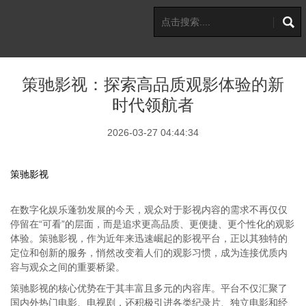
策驰影视：探索高品质观影体验的新
时代领航者
2026-03-27 04:44:34
策驰影视
在数字化娱乐蓬勃发展的今天，观众对于影视内容的需求不再仅仅
停留在“可看”的层面，而是追求更高品质、更便捷、更个性化的观影
体验。策驰影视，作为近年来迅速崛起的影视平台，正以其独特的
定位和创新的服务，悄然改变着人们的观影习惯，成为连接优质内
容与观众之间的重要桥梁。
策驰影视的核心优势在于其丰富且多元的内容库。平台不仅汇聚了
国内外热门电影、电视剧，还积极引进各类纪录片、独立电影和经