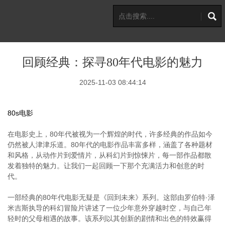
回顾经典：探寻80年代电影的魅力
2025-11-03 08:44:14
80s电影
在电影史上，80年代被视为一个辉煌的时代，许多经典的作品如今
仍然被人津津乐道。80年代的电影作品丰富多样，涵盖了各种题材
和风格，从动作片到爱情片，从科幻片到惊悚片，每一部作品都散
发着独特的魅力。让我们一起回顾一下那个充满活力和创意的时
代。
一部经典的80年代电影无疑是《回到未来》系列。这部由罗伯特·泽
米吉斯执导的科幻冒险片讲述了一位少年意外穿越时空，与自己年
轻时的父母相遇的故事。该系列以其创新的剧情和出色的特效赢得