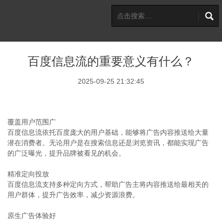
百度信息流的重要意义有什么？
2025-09-25 21:32:45
覆盖用户范围广
百度信息流依托百度庞大的用户基础，能够将广告内容推送给大量
潜在消费者。无论用户是在搜索信息还是浏览资讯，都能实现广告
的广泛曝光，提升品牌被看见的机会。
精准定向投放
百度信息流支持多种定向方式，帮助广告主将内容推送给最相关的
用户群体，提升广告效率，减少资源浪费。
原生广告体验好