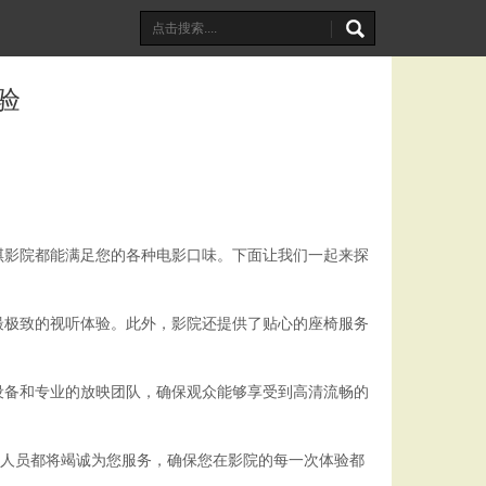
验
琪影院都能满足您的各种电影口味。下面让我们一起来探
最极致的视听体验。此外，影院还提供了贴心的座椅服务
设备和专业的放映团队，确保观众能够享受到高清流畅的
作人员都将竭诚为您服务，确保您在影院的每一次体验都