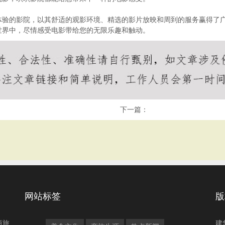
体验的影院，以其舒适的观影环境、精选的影片放映和周到的服务赢得了
世界中，尽情感受电影带给您的无限乐趣和触动。
下一篇：
网站标签
版
商旅
建