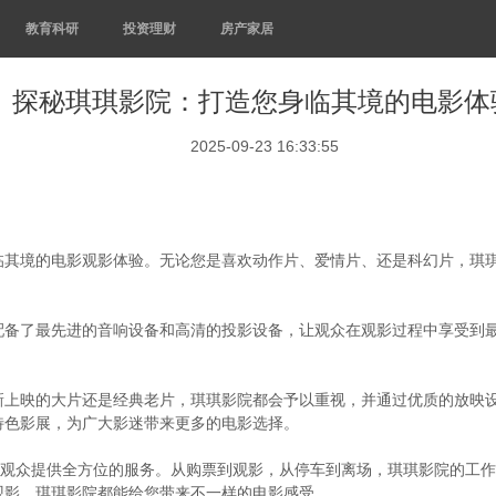
教育科研
投资理财
房产家居
探秘琪琪影院：打造您身临其境的电影体
2025-09-23 16:33:55
临其境的电影观影体验。无论您是喜欢动作片、爱情片、还是科幻片，琪
配备了最先进的音响设备和高清的投影设备，让观众在观影过程中享受到
新上映的大片还是经典老片，琪琪影院都会予以重视，并通过优质的放映
特色影展，为广大影迷带来更多的电影选择。
为观众提供全方位的服务。从购票到观影，从停车到离场，琪琪影院的工
观影，琪琪影院都能给您带来不一样的电影感受。