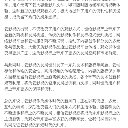
享。用户无需下载大容量影片文件，即可随时随地畅享高清视听体
验。这种新型的影视观看方式，极大地提升了用户的便利性和沉浸
感，成为当下热门的娱乐选择。
云影视的出现，不仅改变了用户的观影方式，也给影视产业带来了
全新的商机和发展机遇。传统的影视制作和发行模式受到挑战，网
络影视平台和云端服务商不断涌现，推动了内容创作和分发的多元
化与普及化。大量优质影视作品通过云影视平台传播，观众群体也
变得更加广泛，这为影视行业带来了更多的发展空间和市场前景。
与此同时，云影视的发展也引发了一系列技术和版权等问题。云端
存储和传输的安全性、高清视频的传输稳定性、内容的版权保护等
方面都是当前云影视行业亟需解决的挑战。各个环节的技术创新和
规范制定，将为云影视的健康发展提供有力支撑，同时也为用户和
行业带来更多的保障和便利。
总的来说，云影视作为媒体时代的新风口，正在以其便捷、多元、
互动的特点，深刻改变着人们的娱乐方式和生活体验。随着科技的
不断进步和行业的不断发展，相信云影视必将成为未来影视行业的
主流趋势，为观众带来更丰富多彩的视听享受。让我们拭目以待，
共同见证云影视的辉煌时代的到来。