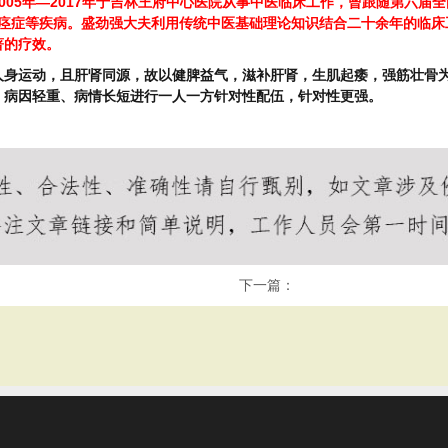
005年—2017年于吉林王府中心医院从事中医临床工作，曾跟随第六届
、痉症等疾病。盛劲强大夫利用传统中医基础理论知识结合二十余年的临床
著的疗效。
人身运动，且肝肾同源，故以健脾益气，滋补肝肾，生肌起痿，强筋壮骨
、病因轻重、病情长短进行一人一方针对性配伍，针对性更强。
下一篇：