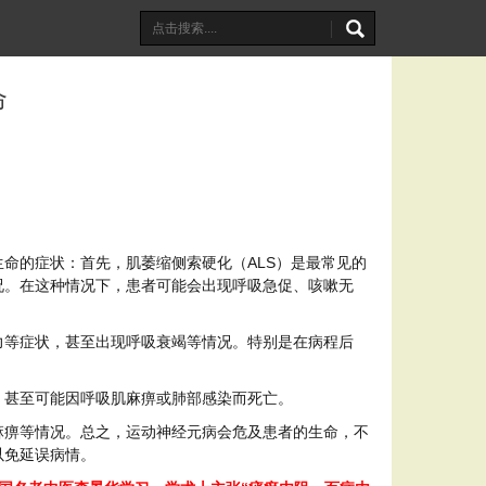
命
命的症状：首先，肌萎缩侧索硬化（ALS）是最常见的
况。在这种情况下，患者可能会出现呼吸急促、咳嗽无
力等症状，甚至出现呼吸衰竭等情况。特别是在病程后
，甚至可能因呼吸肌麻痹或肺部感染而死亡。
麻痹等情况。总之，运动神经元病会危及患者的生命，不
以免延误病情。