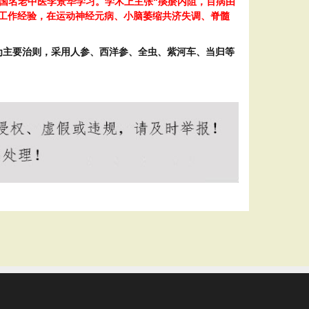
全国名老中医李景华学习。学术上主张“痰瘀内阻，百病由
工作经验，在
运动神经元病、
小脑萎缩共济失调、脊髓
为主要治则，采用人参、西洋参、全虫、紫河车、当归等