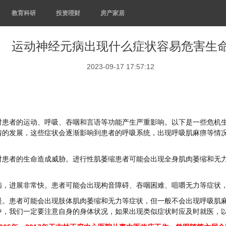
教育科研
投资理财
房产家居
运动神经元病出现什么症状容易危害生
2023-09-17 17:57:12
患者的运动、呼吸、吞咽和言语等功能产生严重影响。以下是一些危机生
情的发展，这些症状会逐渐影响到患者的呼吸系统，出现呼吸肌麻痹等情
对患者的生命造成威胁。
进行性肌萎缩
患者可能会出现全身肌肉萎缩和无
病，进展非常快。患者可能会出现构音障碍、吞咽困难、咀嚼无力等症状
慢。患者可能会出现肢体肌肉萎缩和无力等症状，但一般不会出现呼吸肌
中，我们一定要注意自身的身体状况，如果出现类似症状时应及时就医，