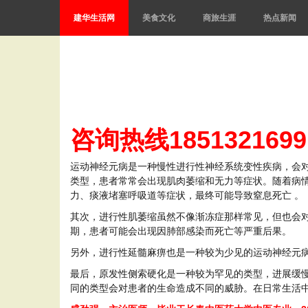
建华生活网
美食文化
商旅生涯
热点新闻
咨询热线1851321699
运动神经元病是一种慢性进行性神经系统变性疾病，会对
类型，患者常常会出现肌肉萎缩和无力等症状。随着病
力、痰液堵塞呼吸道等症状，最终可能导致窒息死亡 。
其次，进行性肌萎缩虽然不像渐冻症那样常见，但也会
期，患者可能会出现因肺部感染而死亡等严重后果。
另外，进行性延髓麻痹也是一种较为少见的运动神经元
最后，原发性侧索硬化是一种较为罕见的类型，进展缓
同的类型会对患者的生命造成不同的威胁。在日常生活