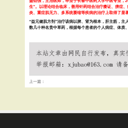
盛劲强，主治医师，毕业于长春中医药大学中医专业，2
生”。以理论结合临床，善用针药结合治疗痿证、痹症
炎、重症肌无力、多系统萎缩等疾病的治疗上取得了显
“益元健肌方剂”治疗该病以脾、肾为根本，肝主筋，主
数几十种名贵中草药，根据每个患者的个人病症、体质
上一篇：