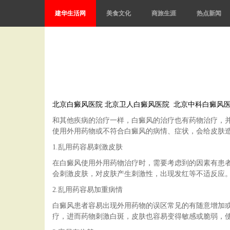
建华生活网
美食文化
商旅生涯
热点新闻
北京白癜风医院
北京卫人白癜风医院
北京中科白癜风
和其他疾病的治疗一样，白癜风的治疗也有药物治疗，
使用外用药物或不符合白癜风的病情、症状，会给皮肤造
1.乱用药容易刺激皮肤
在白癜风使用外用药物治疗时，需要考虑到的因素有患者
会刺激皮肤，对皮肤产生刺激性，出现发红等不适反应
2.乱用药容易加重病情
白癜风患者容易出现外用药物的误区常见的有随意增加
疗，进而药物刺激白斑，皮肤也容易变得敏感或脆弱，